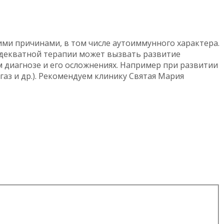
ми причинами, в том числе аутоиммунного характера.
адекватной терапии может вызвать развитие
 диагнозе и его осложнениях. Например при развитии
аз и др.). Рекомендуем клинику Святая Мария