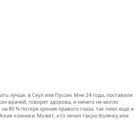
ть лучше, в Сеул или Пуссан. Мне 24 года, поставили
ех врачей, говорят здорова, и ничего не могло
на 80 % потеря зрения правого глаза, так плюс ещё и
йские клиники. Может, кто лечил такую болячку или