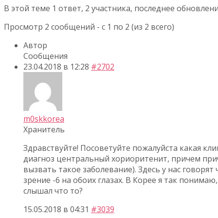
В этой теме 1 ответ, 2 участника, последнее обновлен
Просмотр 2 сообщений - с 1 по 2 (из 2 всего)
Автор
Сообщения
23.04.2018 в 12:28
#2702
m0skkorea
Хранитель
Здравствуйте! Посоветуйте пожалуйста какая клин
диагноз центральный хориоритенит, причем причи
вызвать такое заболевание). Здесь у нас говорят
зрение -6 на обоих глазах. В Корее я так понима
слышал что то?
15.05.2018 в 04:31
#3039