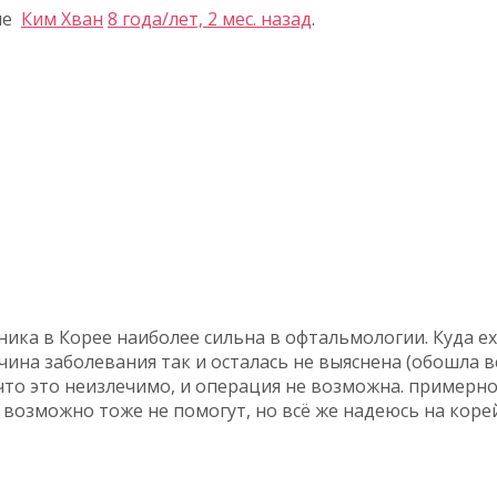
ие
Ким Хван
8 года/лет, 2 мес. назад
.
ика в Корее наиболее сильна в офтальмологии. Куда еха
на заболевания так и осталась не выяснена (обошла вс
 что это неизлечимо, и операция не возможна. примерно 
ю, возможно тоже не помогут, но всё же надеюсь на коре