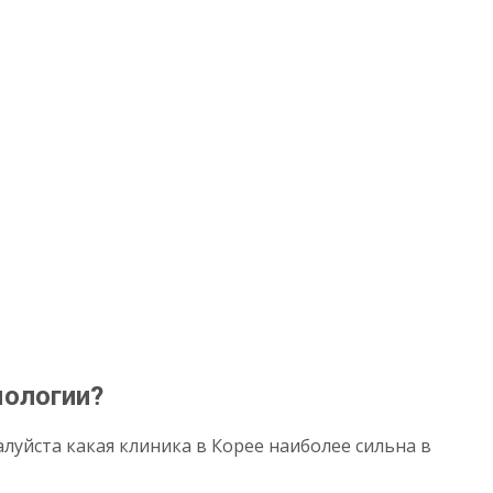
мологии?
луйста какая клиника в Корее наиболее сильна в