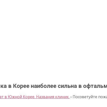
ка в Корее наиболее сильна в офталь
ат в Южной Корее. Названия клиник.
›
Посоветуйте пожа