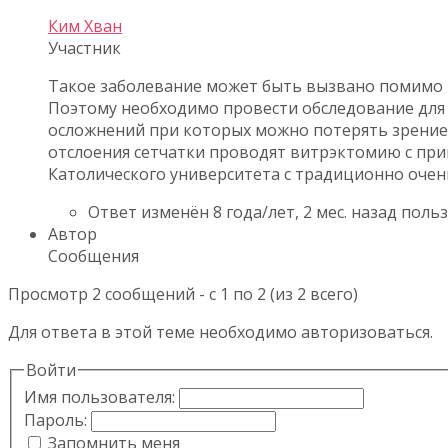
Ким Хван
Участник
Такое заболевание может быть вызвано помимо и
Поэтому необходимо провести обследование для
осложнений при которых можно потерять зрение.
отслоения сетчатки проводят витрэктомию с прим
Католического университета с традиционно оче
Ответ изменён 8 года/лет, 2 мес. назад пол
Автор
Сообщения
Просмотр 2 сообщений - с 1 по 2 (из 2 всего)
Для ответа в этой теме необходимо авторизоваться.
Войти
Имя пользователя:
Пароль:
Запомнить меня