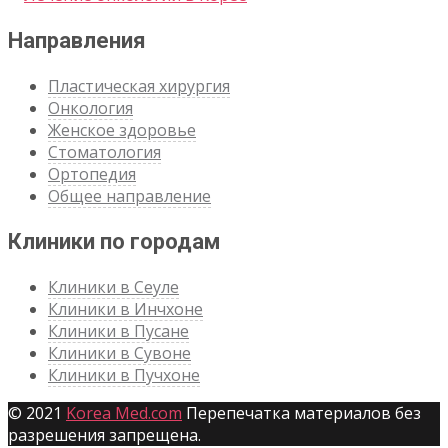
Направления
Пластическая хирургия
Онкология
Женское здоровье
Стоматология
Ортопедия
Общее направление
Клиники по городам
Клиники в Сеуле
Клиники в Инчхоне
Клиники в Пусане
Клиники в Сувоне
Клиники в Пучхоне
© 2021
Korea Med.com
Перепечатка материалов без
разрешения запрещена.