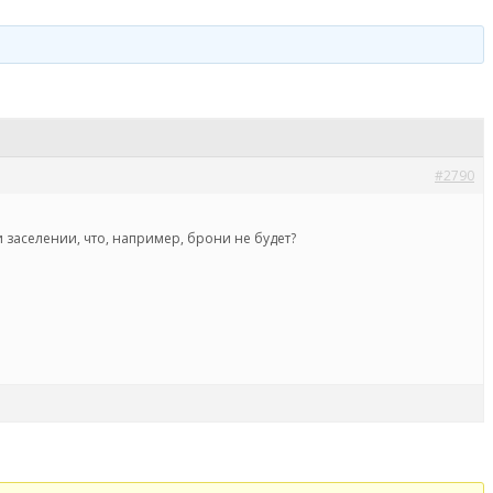
#2790
и заселении, что, например, брони не будет?