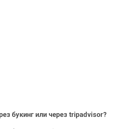
з букинг или через tripadvisor?