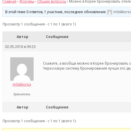
Главная
›
Форумы
›
Общие вопросы
›
Можно в Корее бронировать отели 
В этой теме 0 ответов, 1 участник, последнее обновление
m0skkore
Просмотр 1 сообщения - с 1 по 1 (всего 1)
Автор
Сообщения
02.05.2018 в 09:23
Скажите, а вообще можно в Корее бронировать оте
Через какую систему бронирования лучше это де
m0skkorea
Хранитель
Автор
Сообщения
Просмотр 1 сообщения - с 1 по 1 (всего 1)