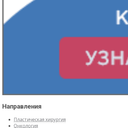
Направления
Пластическая хирургия
Онкология