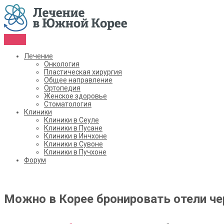
Menu
Лечение
Онкология
Пластическая хирургия
Общее направление
Ортопедия
Женское здоровье
Стоматология
Клиники
Клиники в Сеуле
Клиники в Пусане
Клиники в Инчхоне
Клиники в Сувоне
Клиники в Пучхоне
Форум
Можно в Корее бронировать отели чере