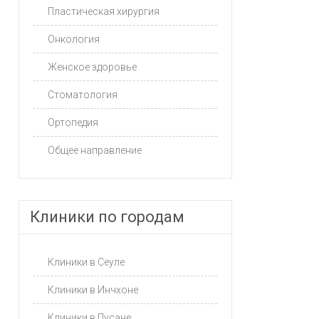
Пластическая хирургия
Онкология
Женское здоровье
Стоматология
Ортопедия
Общее направление
Клиники по городам
Клиники в Сеуле
Клиники в Инчхоне
Клиники в Пусане