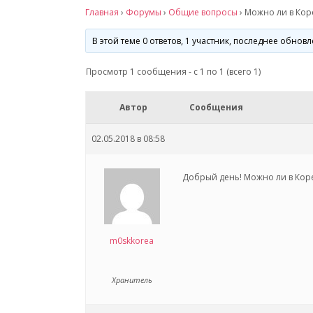
Главная
›
Форумы
›
Общие вопросы
›
Можно ли в Кор
В этой теме 0 ответов, 1 участник, последнее обнов
Просмотр 1 сообщения - с 1 по 1 (всего 1)
Автор
Сообщения
02.05.2018 в 08:58
Добрый день! Можно ли в Кор
m0skkorea
Хранитель