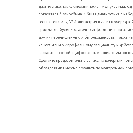
диагностике, так как механическая желтуха лишь 
показателя билирубина. Общая диагностика с набо
тест на гепатиты, УЗИ эпигастрия выявит в очеред
вряд ли это будет достаточно информативным за ис
других перечисленных. Я бы рекомендовал также ка
консультацию к профильному специалисту и действ
захватите с собой оцифрованные копии снимков то
Сделайте предварительно запись на вечерний приём
обследования можно получить по электронной почт