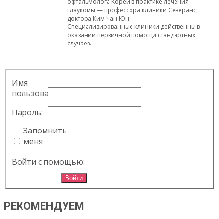
офтальмолога Кореи в практике лечения
глаукомы — профессора клиники Северанс,
доктора Ким Чан Юн.
Специализированные клиники действенны в
оказании первичной помощи стандартных
случаев.
Имя
пользователя:
Пароль:
Запомнить
меня
Войти с помощью:
Войти
РЕКОМЕНДУЕМ