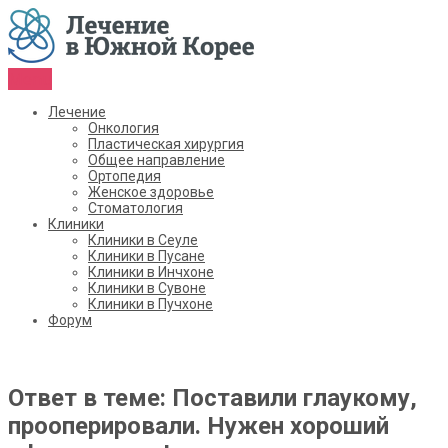
Menu
Лечение
Онкология
Пластическая хирургия
Общее направление
Ортопедия
Женское здоровье
Стоматология
Клиники
Клиники в Сеуле
Клиники в Пусане
Клиники в Инчхоне
Клиники в Сувоне
Клиники в Пучхоне
Форум
Ответ в теме: Поставили глаукому,
прооперировали. Нужен хороший