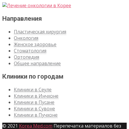
Направления
Пластическая хирургия
Онкология
Женское здоровье
Стоматология
Ортопедия
Общее направление
Клиники по городам
Клиники в Сеуле
Клиники в Инчхоне
Клиники в Пусане
Клиники в Сувоне
Клиники в Пучхоне
© 2021
Korea Med.com
Перепечатка материалов без