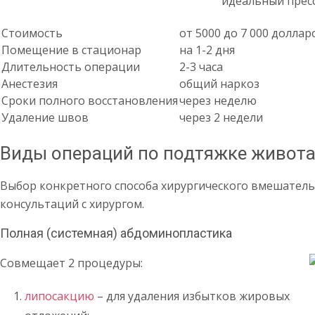
идеальный пресс
Стоимость
от 5000 до 7 000 доллар
Помещение в стационар
на 1-2 дня
Длительность операции
2-3 часа
Анестезия
общий наркоз
Сроки полного восстановления
через неделю
Удаление швов
через 2 недели
Виды операций по подтяжке живот
Выбор конкретного способа хирургического вмешательс
консультаций с хирургом.
Полная (системная) абдоминопластика
Совмещает 2 процедуры:
липосакцию
– для удаления избытков жировых