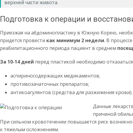
верхней части живота.
Подготовка к операции и восстано
Приезжая на абдоминопластику в Южную Корею, необх
придется провести
как минимум 2 недели
. В процесс
реабилитационного периода пациент в среднем
посещ
За 10-14 дней
перед пластикой необходимо отказаться
аспириносодержащих медикаментов;
противозачаточных препаратов;
антикоагулянтов (средства для разжижения крови).
Данные лекарств
причиной обильн
При сильном кровотечении повышается риск возникно
к тяжелым осложнениям.