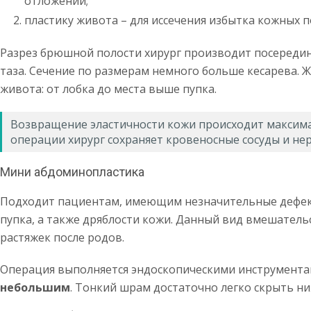
отложений;
пластику живота – для иссечения избытка кожных 
Разрез брюшной полости хирург производит посередин
таза. Сечение по размерам немного больше кесарева. 
живота: от лобка до места выше пупка.
Возвращение эластичности кожи происходит максима
операции хирург сохраняет кровеносные сосуды и не
Мини абдоминопластика
Подходит пациентам, имеющим незначительные дефект
пупка, а также дряблости кожи. Данный вид вмешатель
растяжек после родов.
Операция выполняется эндоскопическими инструмента
небольшим
. Тонкий шрам достаточно легко скрыть н