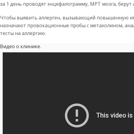
за 1 день проводят энцефалограмму, МРТ мозга, берут 
Чтобы выявить аллерген, вызывающий повышенную и
назначают провокационные пробы с метахолином, анал
тесты на аллергию.
Видео о клинике.