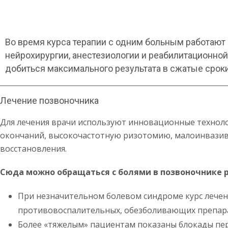
Во время курса терапии с одним больным работают 
нейрохирургии, анестезиологии и реабилитационно
добиться максимального результата в сжатые сроки
Лечение позвоночника
Для лечения врачи используют инновационные технол
окончаний, высокочастотную ризотомию, малоинвази
восстановления.
Сюда можно обращаться с болями в позвоночнике 
При незначительном болевом синдроме курс лече
противовоспалительных, обезболивающих препар
Более «тяжелым» пациентам показаны блокады пе