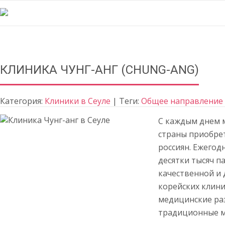
КЛИНИКА ЧУНГ-АНГ (CHUNG-ANG)
Категория:
Клиники в Сеуле
| Теги:
Общее направление
С каждым днем 
страны приобре
россиян. Ежего
десятки тысяч п
качественной и
корейских клин
медицинские ра
традиционные м