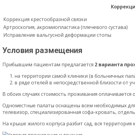
Коррекц
Коррекция крестообразной связки
Артроскопия, акромиопластика (плечевого сустава)
Исправление вальгусной деформации стопы
Условия размещения
Прибывшим пациентам предлагается
2 варианта пр
на территории самой клиники (в больничных пала
в ряде отелей в непосредственной близости от у
В обоих случаях стоимость проживания оплачивается 
Одноместные палаты оснащены всем необходимых для 
телевизор, специализированная софа-кровать, отдельна
На крыше жилого корпуса разбит сад, вся территория 