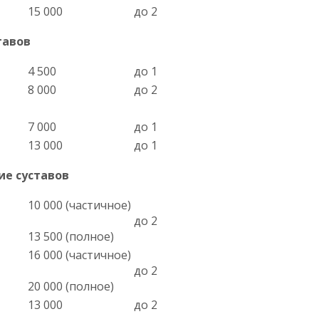
15 000
до 2
тавов
4 500
до 1
8 000
до 2
7 000
до 1
13 000
до 1
е суставов
10 000 (частичное)
до 2
13 500 (полное)
16 000 (частичное)
до 2
20 000 (полное)
13 000
до 2