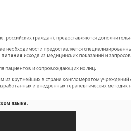
ле, российских граждан), предоставляются дополнительн
учае необходимости предоставляется специализированны
 питания
исходя из медицинских показаний и запросов
ля пациентов и сопровождающих их лиц.
им из крупнейших в стране конгломератом учреждений 
разработанных и внедренных терапевтических методик 
ском языке.