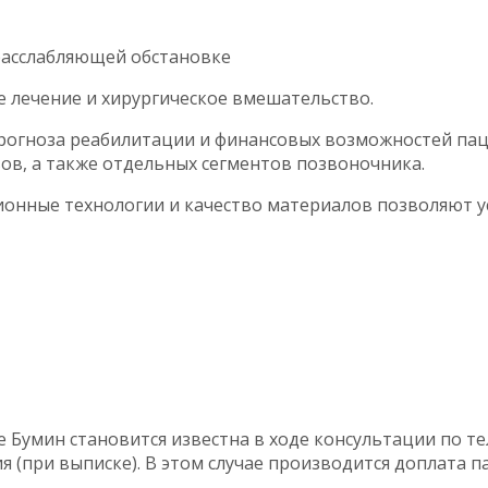
расслабляющей обстановке
 лечение и хирургическое вмешательство.
прогноза реабилитации и финансовых возможностей пац
ов, а также отдельных сегментов позвоночника.
онные технологии и качество материалов позволяют 
 Бумин становится известна в ходе консультации по те
ия (при выписке). В этом случае производится доплата