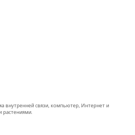
а внутренней связи, компьютер, Интернет и
и растениями.