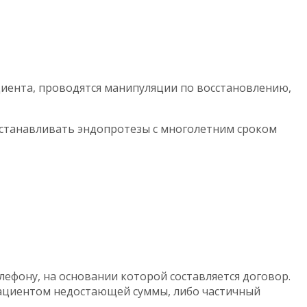
иента, проводятся манипуляции по восстановлению,
устанавливать эндопротезы с многолетним сроком
лефону, на основании которой составляется договор.
 пациентом недостающей суммы, либо частичный