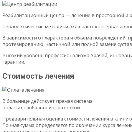
Реабилитационный центр — лечение в просторной и 
Терапевтические методики включают консервативное
В зависимости от характера и объема повреждений, 
протезированию, частичной или полной замене сустав
Высокий уровень профессионализма врачей, инноваци
гарантии.
Стоимость лечения
В больнице действует прямая система
оплаты с глобальной страховкой
Предварительная оценка стоимости лечения в клинике
Точная сумма определяется по окончании курса лечен
возврат средств со стороны клиники.