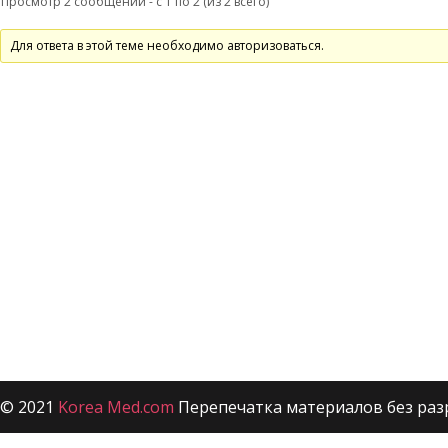
Просмотр 2 сообщений - с 1 по 2 (из 2 всего)
Для ответа в этой теме необходимо авторизоваться.
© 2021
Korea Med.com
Перепечатка материалов без раз