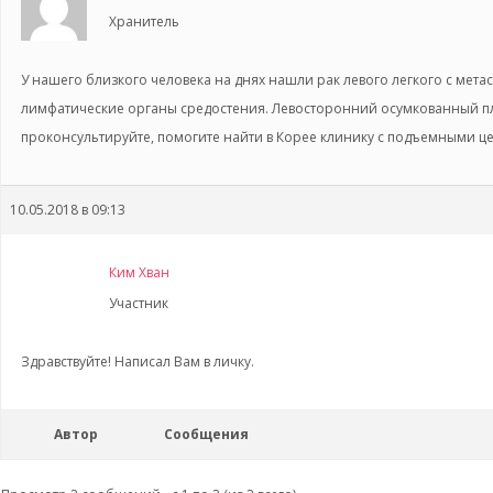
Хранитель
У нашего близкого человека на днях нашли рак левого легкого с метаст
лимфатические органы средостения. Левосторонний осумкованный пл
проконсультируйте, помогите найти в Корее клинику с подъемными ц
10.05.2018 в 09:13
Ким Хван
Участник
Здравствуйте! Написал Вам в личку.
Автор
Сообщения