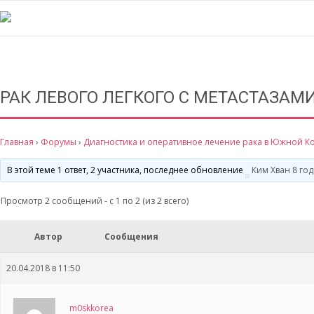
РАК ЛЕВОГО ЛЕГКОГО С МЕТАСТАЗАМ
Главная
›
Форумы
›
Диагностика и оперативное лечение рака в Южной К
В этой теме 1 ответ, 2 участника, последнее обновление
Ким Хван
8 год
Просмотр 2 сообщений - с 1 по 2 (из 2 всего)
Автор
Сообщения
20.04.2018 в 11:50
m0skkorea