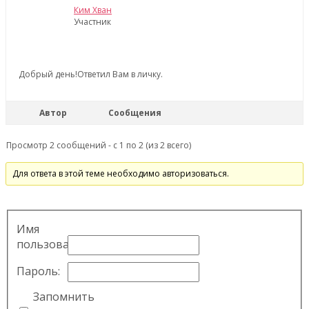
Ким Хван
Участник
Добрый день!Ответил Вам в личку.
Автор
Сообщения
Просмотр 2 сообщений - с 1 по 2 (из 2 всего)
Для ответа в этой теме необходимо авторизоваться.
Имя
пользователя:
Пароль:
Запомнить