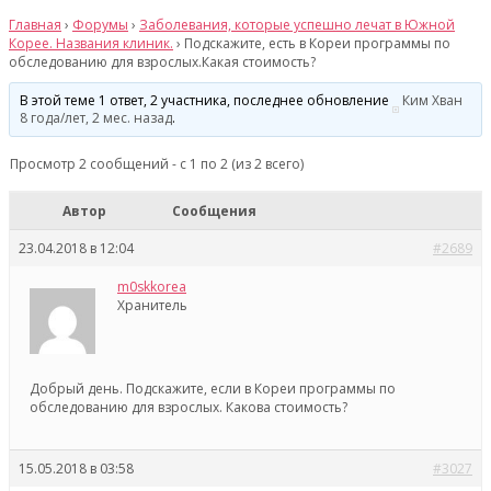
Главная
›
Форумы
›
Заболевания, которые успешно лечат в Южной
Корее. Названия клиник.
›
Подскажите, есть в Кореи программы по
обследованию для взрослых.Какая стоимость?
В этой теме 1 ответ, 2 участника, последнее обновление
Ким Хван
8 года/лет, 2 мес. назад
.
Просмотр 2 сообщений - с 1 по 2 (из 2 всего)
Автор
Сообщения
23.04.2018 в 12:04
#2689
m0skkorea
Хранитель
Добрый день. Подскажите, если в Кореи программы по
обследованию для взрослых. Какова стоимость?
15.05.2018 в 03:58
#3027