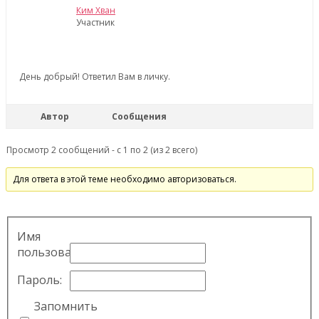
Ким Хван
Участник
День добрый! Ответил Вам в личку.
Автор
Сообщения
Просмотр 2 сообщений - с 1 по 2 (из 2 всего)
Для ответа в этой теме необходимо авторизоваться.
Имя
пользователя:
Пароль:
Запомнить