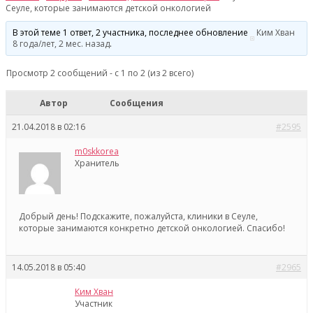
Сеуле, которые занимаются детской онкологией
В этой теме 1 ответ, 2 участника, последнее обновление
Ким Хван
8 года/лет, 2 мес. назад
.
Просмотр 2 сообщений - с 1 по 2 (из 2 всего)
Автор
Сообщения
21.04.2018 в 02:16
#2595
m0skkorea
Хранитель
Добрый день! Подскажите, пожалуйста, клиники в Сеуле,
которые занимаются конкретно детской онкологией. Спасибо!
14.05.2018 в 05:40
#2965
Ким Хван
Участник