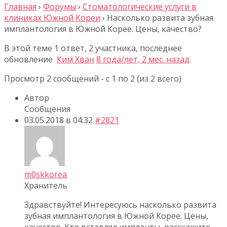
Главная
›
Форумы
›
Стоматологические услуги в
клиниках Южной Кореи
›
Насколько развита зубная
имплантология в Южной Корее. Цены, качество?
В этой теме 1 ответ, 2 участника, последнее
обновление
Ким Хван
8 года/лет, 2 мес. назад
.
Просмотр 2 сообщений - с 1 по 2 (из 2 всего)
Автор
Сообщения
03.05.2018 в 04:32
#2821
m0skkorea
Хранитель
Здравствуйте! Интересуюсь насколько развита
зубная имплантология в Южной Корее. Цены,
качество. Кто вставлял импланты, расскажите.