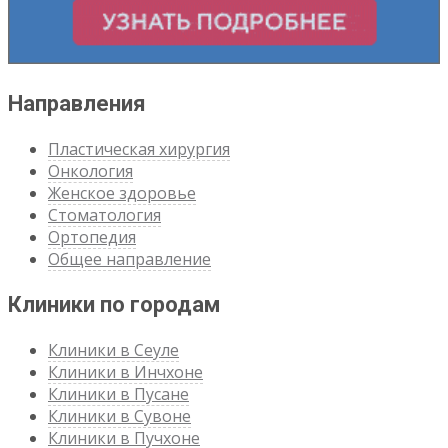
Направления
Пластическая хирургия
Онкология
Женское здоровье
Стоматология
Ортопедия
Общее направление
Клиники по городам
Клиники в Сеуле
Клиники в Инчхоне
Клиники в Пусане
Клиники в Сувоне
Клиники в Пучхоне