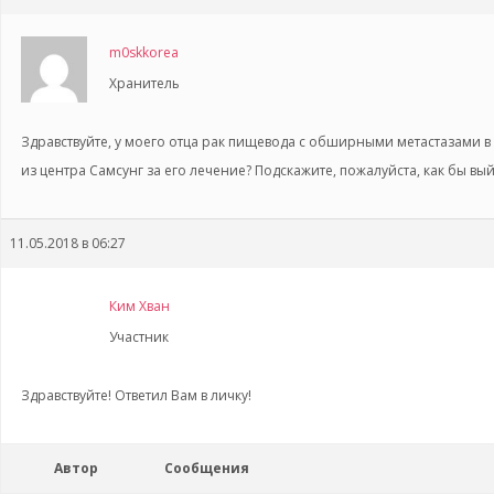
m0skkorea
Хранитель
Здравствуйте, у моего отца рак пищевода с обширными метастазами в
из центра Самсунг за его лечение? Подскажите, пожалуйста, как бы вы
11.05.2018 в 06:27
Ким Хван
Участник
Здравствуйте! Ответил Вам в личку!
Автор
Сообщения