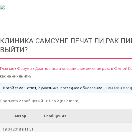
КЛИНИКА САМСУНГ ЛЕЧАТ ЛИ РАК ПИ
ВЫЙТИ?
Главная
›
Форумы
›
Диагностика и оперативное лечение рака в Южной К
как на них выйти?
В этой теме 1 ответ, 2 участника, последнее обновление
Ким Хван
8 год
Просмотр 2 сообщений - с 1 по 2 (из 2 всего)
Автор
Сообщения
19.04.2018 в 11:51