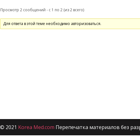
Просмотр 2 сообщений - с 1 по 2 (из 2 всего)
Для ответа в этой теме необходимо авторизоваться.
© 2021
Korea Med.com
Перепечатка материалов без раз