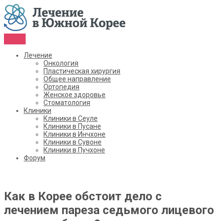
Menu
Лечение
Онкология
Пластическая хирургия
Общее направление
Ортопедия
Женское здоровье
Стоматология
Клиники
Клиники в Сеуле
Клиники в Пусане
Клиники в Инчхоне
Клиники в Сувоне
Клиники в Пучхоне
Форум
Как в Корее обстоит дело с
лечением пареза седьмого лицевого