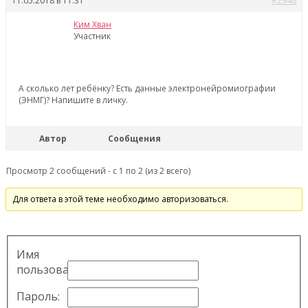
11.05.2018 в 11:31
#2946
Ким Хван
Участник
А сколько лет ребёнку? Есть данные электронейромиографии
(ЭНМГ)? Напишите в личку.
Автор
Сообщения
Просмотр 2 сообщений - с 1 по 2 (из 2 всего)
Для ответа в этой теме необходимо авторизоваться.
Имя
пользователя:
Пароль: