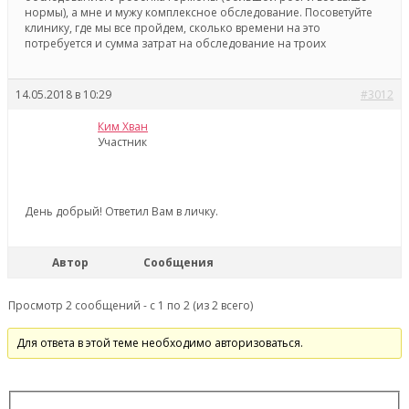
нормы), а мне и мужу комплексное обследование. Посоветуйте
клинику, где мы все пройдем, сколько времени на это
потребуется и сумма затрат на обследование на троих
14.05.2018 в 10:29
#3012
Ким Хван
Участник
День добрый! Ответил Вам в личку.
Автор
Сообщения
Просмотр 2 сообщений - с 1 по 2 (из 2 всего)
Для ответа в этой теме необходимо авторизоваться.