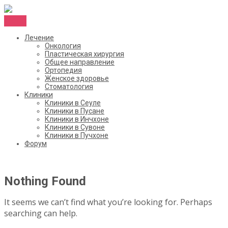
Menu
Лечение
Онкология
Пластическая хирургия
Общее направление
Ортопедия
Женское здоровье
Стоматология
Клиники
Клиники в Сеуле
Клиники в Пусане
Клиники в Инчхоне
Клиники в Сувоне
Клиники в Пучхоне
Форум
Nothing Found
It seems we can’t find what you’re looking for. Perhaps
searching can help.