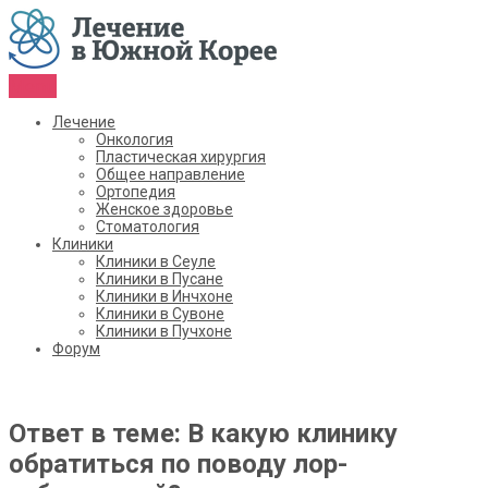
Menu
Лечение
Онкология
Пластическая хирургия
Общее направление
Ортопедия
Женское здоровье
Стоматология
Клиники
Клиники в Сеуле
Клиники в Пусане
Клиники в Инчхоне
Клиники в Сувоне
Клиники в Пучхоне
Форум
Ответ в теме: В какую клинику
обратиться по поводу лор-