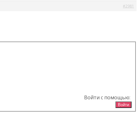
#2981
Войти с помощью:
Войти