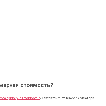
имерная стоимость?
акова примерная стоимость?
›
Ответ в теме: Что в Корее делают при